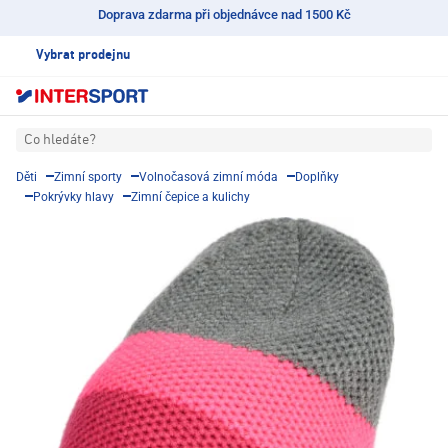
Doprava zdarma při objednávce nad 1500 Kč
Vybrat prodejnu
Co hledáte?
Děti
Zimní sporty
Volnočasová zimní móda
Doplňky
Pokrývky hlavy
Zimní čepice a kulichy