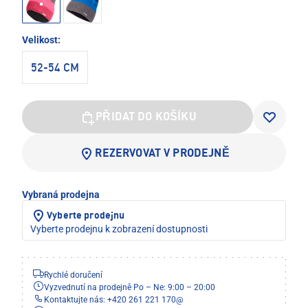
Velikost:
52-54 CM
PŘIDAT DO KOŠÍKU
REZERVOVAT V PRODEJNĚ
Vybraná prodejna
Vyberte prodejnu
Vyberte prodejnu k zobrazení dostupnosti
Rychlé doručení
Vyzvednutí na prodejně Po – Ne: 9:00 – 20:00
Kontaktujte nás: +420 261 221 170
@