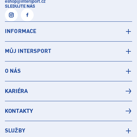
eshop
@
intersport.cz
SLEDUJTE NÁS
INFORMACE
MŮJ INTERSPORT
O NÁS
KARIÉRA
KONTAKTY
SLUŽBY