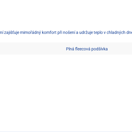
 zajišťuje mimořádný komfort při nošení a udržuje teplo v chladných dn
Plná fleecová podšívka