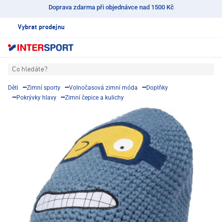
Doprava zdarma při objednávce nad 1500 Kč
Vybrat prodejnu
Co hledáte?
Děti
Zimní sporty
Volnočasová zimní móda
Doplňky
Pokrývky hlavy
Zimní čepice a kulichy