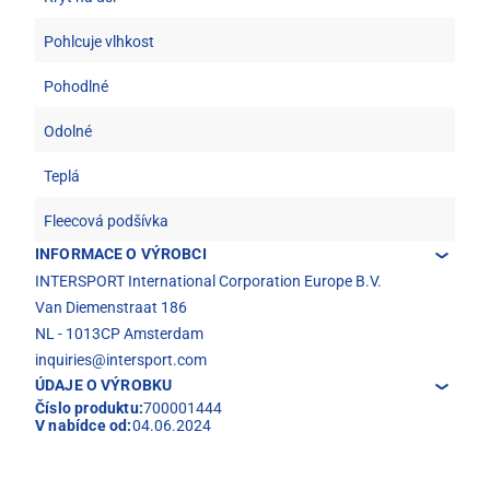
Pohlcuje vlhkost
Pohodlné
Odolné
Teplá
Fleecová podšívka
INFORMACE O VÝROBCI
INTERSPORT International Corporation Europe B.V.
Van Diemenstraat 186
NL - 1013CP Amsterdam
inquiries@intersport.com
ÚDAJE O VÝROBKU
Číslo produktu:
700001444
V nabídce od:
04.06.2024