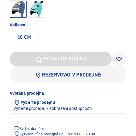
Velikost:
48 CM
PŘIDAT DO KOŠÍKU
REZERVOVAT V PRODEJNĚ
Vybraná prodejna
Vyberte prodejnu
Vyberte prodejnu k zobrazení dostupnosti
Rychlé doručení
Vyzvednutí na prodejně Po – Ne: 9:00 – 20:00