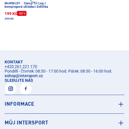
McKINLEY
·
Camp Tri Leg I
kempingová skládací židlička
199 Kč
-33 %
299 Kč
KONTAKT
+420 261 221 170
Pondělí - Čtvrtek: 08:30 - 17:00 hod. Pátek: 08:30 - 16:00 hod.
eshop
@
intersport.cz
SLEDUJTE NÁS
INFORMACE
MŮJ INTERSPORT