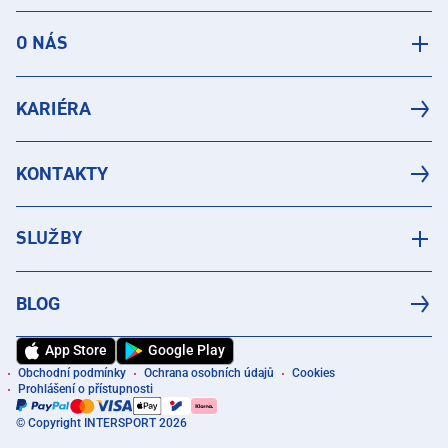
O NÁS
KARIÉRA
KONTAKTY
SLUŽBY
BLOG
App Store
Google Play
Obchodní podmínky
Ochrana osobních údajů
Cookies
Prohlášení o přístupnosti
© Copyright INTERSPORT 2026