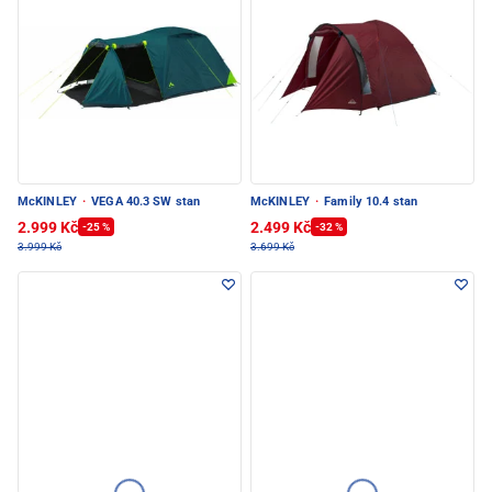
McKINLEY
·
VEGA 40.3 SW stan
McKINLEY
·
Family 10.4 stan
2.999 Kč
2.499 Kč
-25 %
-32 %
3.999 Kč
3.699 Kč