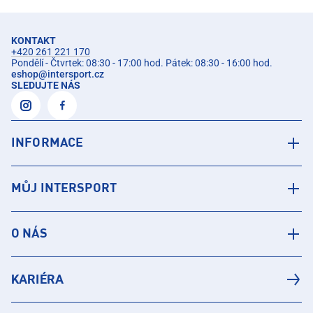
KONTAKT
+420 261 221 170
Pondělí - Čtvrtek: 08:30 - 17:00 hod. Pátek: 08:30 - 16:00 hod.
eshop
@
intersport.cz
SLEDUJTE NÁS
INFORMACE
MŮJ INTERSPORT
O NÁS
KARIÉRA