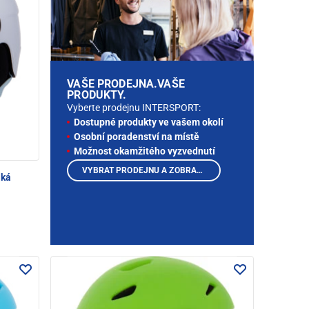
VAŠE PRODEJNA.VAŠE
PRODUKTY.
Vyberte prodejnu INTERSPORT:
Dostupné produkty ve vašem okolí
Osobní poradenství na místě
Možnost okamžitého vyzvednutí
VYBRAT PRODEJNU A ZOBRAZIT PRODUKTY
ská