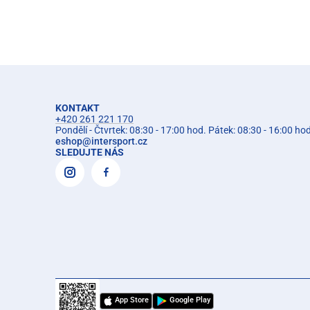
KONTAKT
+420 261 221 170
Pondělí - Čtvrtek: 08:30 - 17:00 hod. Pátek: 08:30 - 16:00 ho
eshop
@
intersport.cz
SLEDUJTE NÁS
App Store
Google Play