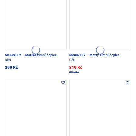
McKINLEY
·
Marika zimní čepice
McKINLEY
·
Matty zimní čepice
Děti
Děti
399 Kč
319 Kč
399 Kč