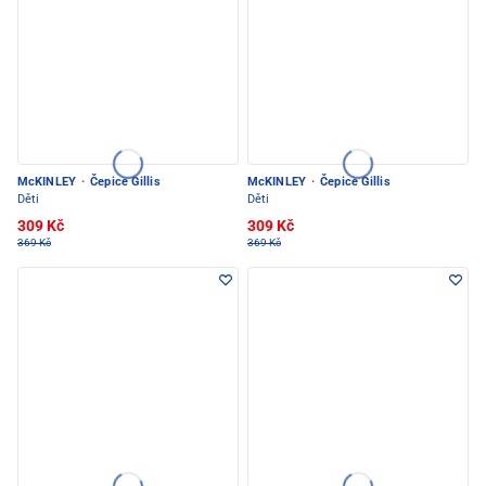
McKINLEY
·
Čepice Gillis
McKINLEY
·
Čepice Gillis
Děti
Děti
309 Kč
309 Kč
369 Kč
369 Kč