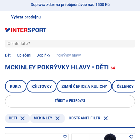
Doprava zdarma při objednávce nad 1500 Kč
Vybrat prodejnu
Co hledáte?
Děti
Oblečení
Doplňky
Pokrývky hlavy
MCKINLEY POKRÝVKY HLAVY • DĚTI
64
KUKLY
KŠILTOVKY
ZIMNÍ ČEPICE A KULICHY
ČELENKY
TŘÍDIT A FILTROVAT
MCKINLEY
ODSTRANIT FILTR
DĚTI