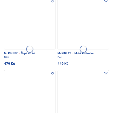
McKINLEY
·
Čepice Lisi
McKINLEY
·
Mobi kšiltovka
Děti
Děti
479 Kč
449 Kč