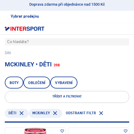
Doprava zdarma při objednávce nad 1500 Kč
Vybrat prodejnu
Co hledáte?
Děti
MCKINLEY • DĚTI
398
BOTY
OBLEČENÍ
VYBAVENÍ
TŘÍDIT A FILTROVAT
MCKINLEY
ODSTRANIT FILTR
DĚTI