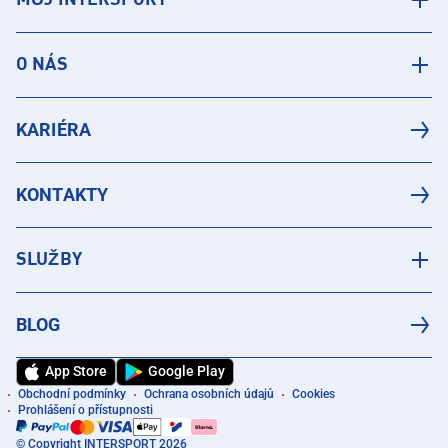
MŮJ INTERSPORT
O NÁS
KARIÉRA
KONTAKTY
SLUŽBY
BLOG
App Store
Google Play
Obchodní podmínky
Ochrana osobních údajů
Cookies
Prohlášení o přístupnosti
© Copyright INTERSPORT 2026