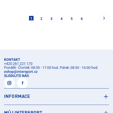
1
2
3
4
5
6
KONTAKT
+420 261 221 170
Pondělí - Čtvrtek: 08:30 - 17:00 hod. Pátek: 08:30 - 16:00 hod.
eshop
@
intersport.cz
SLEDUJTE NÁS
INFORMACE