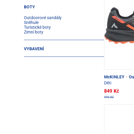
BOTY
Outdoorové sandály
Sněhule
Turistické boty
Zimní boty
VYBAVENÍ
McKINLEY
·
Ou
Děti
849 Kč
999 Kč