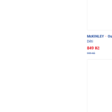
McKINLEY
·
Ou
Děti
849 Kč
999 Kč