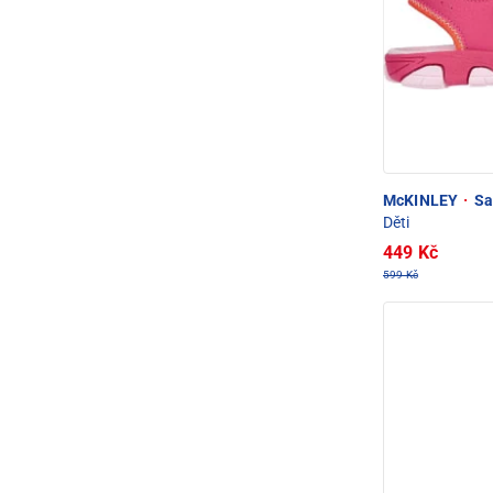
McKINLEY
·
Sa
Děti
449 Kč
599 Kč