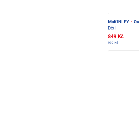
McKINLEY
·
Ou
Děti
849 Kč
999 Kč