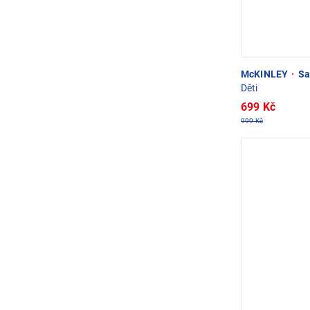
McKINLEY
·
Sa
Děti
699 Kč
999 Kč