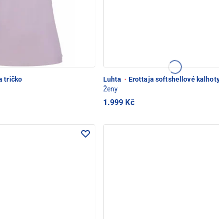
 tričko
Luhta
·
Erottaja softshellové kalhot
Ženy
1.999 Kč