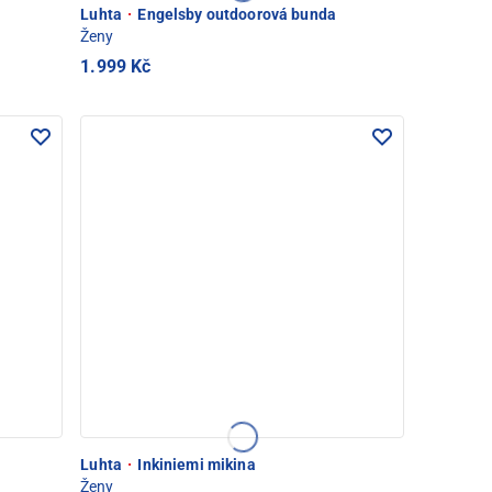
Luhta
·
Engelsby outdoorová bunda
Ženy
1.999 Kč
Luhta
·
Inkiniemi mikina
Ženy