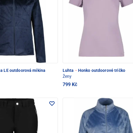
a LE outdoorová mikina
Luhta
·
Honko outdoorové tričko
Ženy
799 Kč