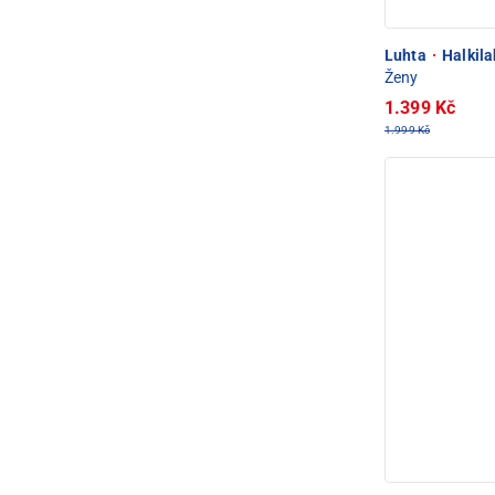
Luhta
·
Halkila
Ženy
1.399 Kč
1.999 Kč