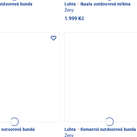
utdoorová bunda
Luhta
·
Ikaala outdoorová mikina
Ženy
1.999 Kč
 outoorová bunda
Luhta
·
Ilomantsi outdoorová bunda
Ženy