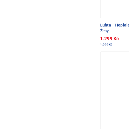
Luhta
·
Hopiala
Ženy
1.299 Kč
1.599 Kč