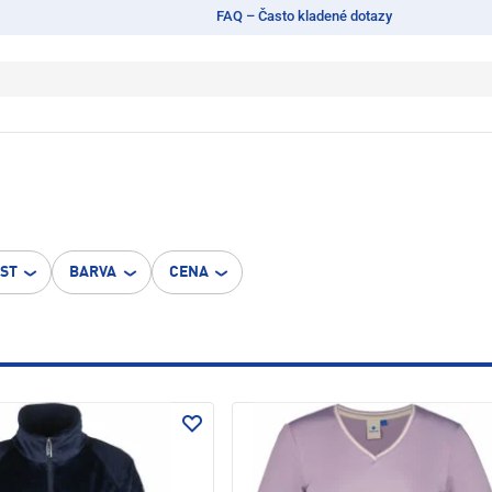
FAQ – Často kladené dotazy
OST
BARVA
CENA