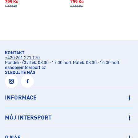
799 Kč
799 Kč
1.199 Kč
1.199 Kč
KONTAKT
+420 261 221 170
Pondělí - Čtvrtek: 08:30 - 17:00 hod. Pátek: 08:30 - 16:00 hod.
eshop
@
intersport.cz
SLEDUJTE NÁS
INFORMACE
MŮJ INTERSPORT