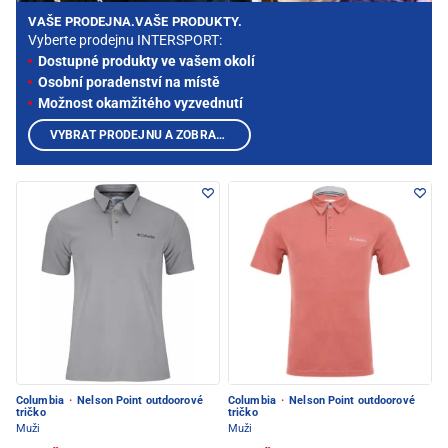
VAŠE PRODEJNA.VAŠE PRODUKTY.
Vyberte prodejnu INTERSPORT:
Dostupné produkty ve vašem okolí
Osobní poradenství na místě
Možnost okamžitého vyzvednutí
VYBRAT PRODEJNU A ZOBRAZIT PRODUKTY
Columbia
·
Nelson Point outdoorové
Columbia
·
Nelson Point outdoorové
tričko
tričko
Muži
Muži