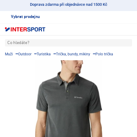
Doprava zdarma při objednávce nad 1500 Kč
Vybrat prodejnu
Co hledáte?
Muži
Outdoor
Turistika
Trička, bundy, mikiny
Polo trička