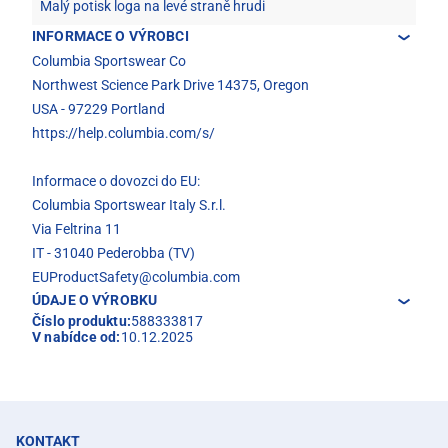
Malý potisk loga na levé straně hrudi
INFORMACE O VÝROBCI
Columbia Sportswear Co
Northwest Science Park Drive 14375, Oregon
USA - 97229 Portland
https://help.columbia.com/s/
Informace o dovozci do EU:
Columbia Sportswear Italy S.r.l.
Via Feltrina 11
IT - 31040 Pederobba (TV)
EUProductSafety@columbia.com
ÚDAJE O VÝROBKU
Číslo produktu:
588333817
V nabídce od:
10.12.2025
KONTAKT