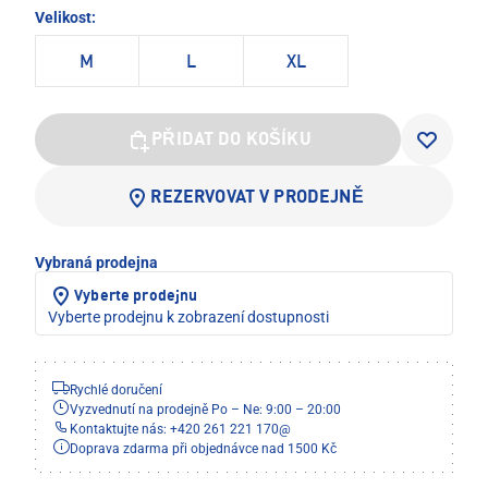
Velikost:
M
L
XL
PŘIDAT DO KOŠÍKU
REZERVOVAT V PRODEJNĚ
Vybraná prodejna
Vyberte prodejnu
Vyberte prodejnu k zobrazení dostupnosti
Rychlé doručení
Vyzvednutí na prodejně Po – Ne: 9:00 – 20:00
Kontaktujte nás: +420 261 221 170
@
Doprava zdarma při objednávce nad 1500 Kč