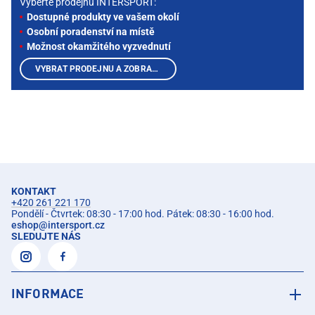
Vyberte prodejnu INTERSPORT:
Dostupné produkty ve vašem okolí
Osobní poradenství na místě
Možnost okamžitého vyzvednutí
VYBRAT PRODEJNU A ZOBRAZIT PRODUKTY
KONTAKT
+420 261 221 170
Pondělí - Čtvrtek: 08:30 - 17:00 hod. Pátek: 08:30 - 16:00 hod.
eshop
@
intersport.cz
SLEDUJTE NÁS
INFORMACE