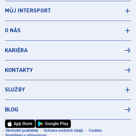
MŮJ INTERSPORT
O NÁS
KARIÉRA
KONTAKTY
SLUŽBY
BLOG
App Store
Google Play
Obchodní podmínky
Ochrana osobních údajů
Cookies
Prohlášení o přístupnosti