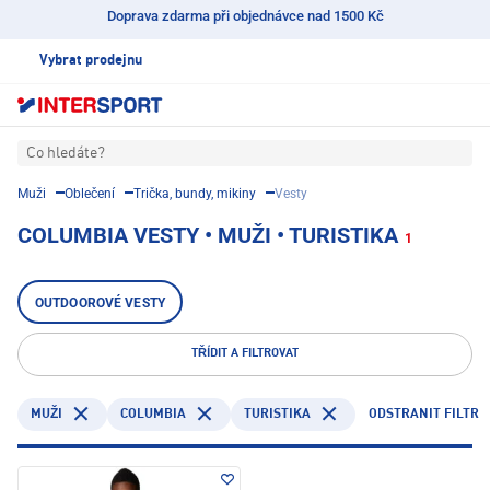
Doprava zdarma při objednávce nad 1500 Kč
Vybrat prodejnu
Co hledáte?
Muži
Oblečení
Trička, bundy, mikiny
Vesty
COLUMBIA VESTY • MUŽI • TURISTIKA
1
OUTDOOROVÉ VESTY
TŘÍDIT A FILTROVAT
COLUMBIA
TURISTIKA
ODSTRANIT FILTR
MUŽI