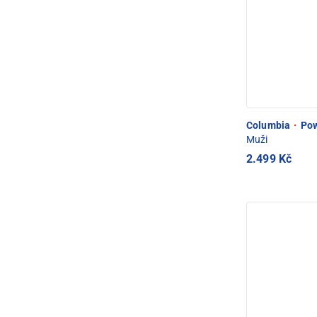
Columbia
·
Pow
Muži
2.499 Kč