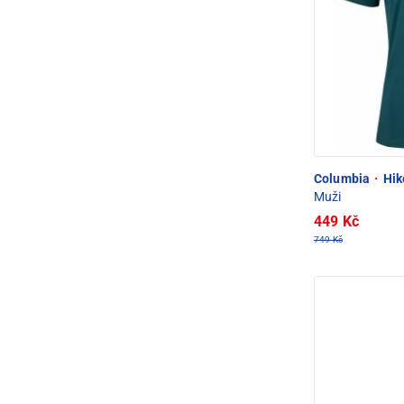
Columbia
·
Hik
Muži
449 Kč
749 Kč