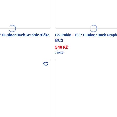
 Outdoor Back Graphic tričko
Columbia
·
CSC Outdoor Back Graphi
Muži
549 Kč
749 Kč