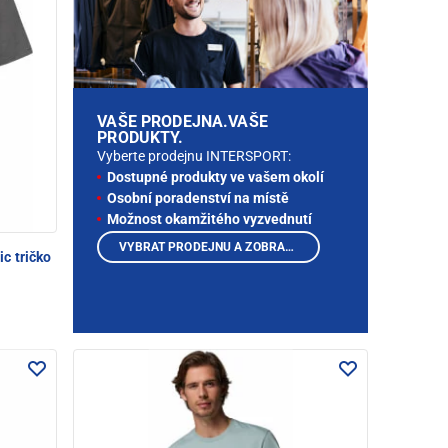
VAŠE PRODEJNA.VAŠE
PRODUKTY.
Vyberte prodejnu INTERSPORT:
Dostupné produkty ve vašem okolí
Osobní poradenství na místě
Možnost okamžitého vyzvednutí
VYBRAT PRODEJNU A ZOBRAZIT PRODUKTY
c tričko