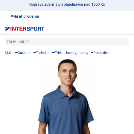
Doprava zdarma při objednávce nad 1500 Kč
Vybrat prodejnu
Co hledáte?
Muži
Outdoor
Turistika
Trička, bundy, mikiny
Polo trička