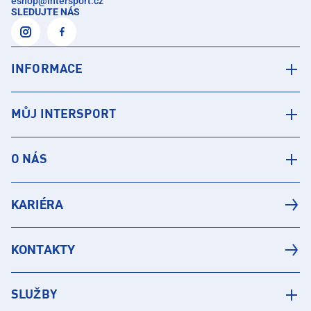
eshop
@
intersport.cz
SLEDUJTE NÁS
INFORMACE
MŮJ INTERSPORT
O NÁS
KARIÉRA
KONTAKTY
SLUŽBY