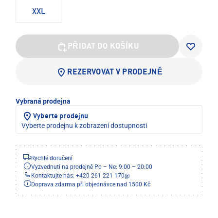
XXL
PŘIDAT DO KOŠÍKU
REZERVOVAT V PRODEJNĚ
Vybraná prodejna
Vyberte prodejnu
Vyberte prodejnu k zobrazení dostupnosti
Rychlé doručení
Vyzvednutí na prodejně Po – Ne: 9:00 – 20:00
Kontaktujte nás: +420 261 221 170
@
Doprava zdarma při objednávce nad 1500 Kč