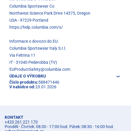
Columbia Sportswear Co
Northwest Science Park Drive 14375, Oregon
USA - 97229 Portland
https://help.columbia.com/s/
Informace o dovozci do EU:
Columbia Sportswear Italy S.r.l.
Via Feltrina 11
IT - 31040 Pederobba (TV)
EUProductSafety@columbia.com
ÚDAJE O VÝROBKU
Číslo produktu:
588471446
V nabídce od:
23.01.2026
KONTAKT
+420 261 221 170
Pondělí - Čtvrtek: 08:30 - 17:00 hod. Pátek: 08:30 - 16:00 hod.