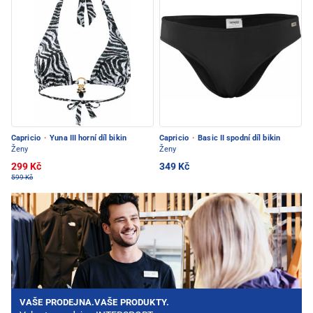
Capricio
·
Yuna III horní díl bikin
Capricio
·
Basic II spodní díl bikin
Ženy
Ženy
299 Kč
349 Kč
599 Kč
VAŠE PRODEJNA.VAŠE PRODUKTY.