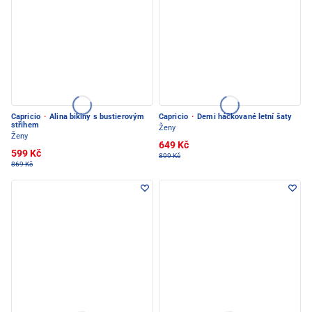
Capricio
·
Alina bikiny s bustierovým
Capricio
·
Demi háčkované letní šaty
střihem
Ženy
Ženy
649 Kč
599 Kč
899 Kč
869 Kč