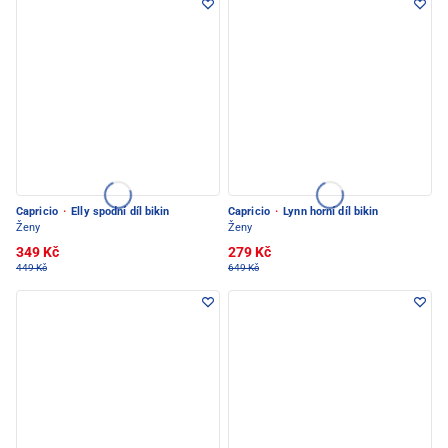
Capricio
·
Elly spodní díl bikin
Capricio
·
Lynn horní díl bikin
Ženy
Ženy
349 Kč
279 Kč
449 Kč
649 Kč