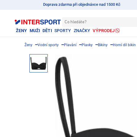
Doprava zdarma při objednávce nad 1500 Kč
Co hledáte?
ŽENY
MUŽI
DĚTI
SPORTY
ZNAČKY
VÝPRODEJ
Ženy
Vodní sporty
Plavání
Plavky
Bikiny
Horní díl bikin