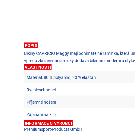
POPIS
Bikiny CAPRICIO Maggy mají odnímatelné ramínka, která umožň
vpředu zkříženými ramínky dodává bikinám moderní a stylov
VLASTNOSTI
Materiál: 80 % polyamid, 20 % elastan
Rychleschnoucí
Příjemné nošení
Zapínání na klip
INFORMACE O VÝROBCI
Premiumsport-Products GmbH