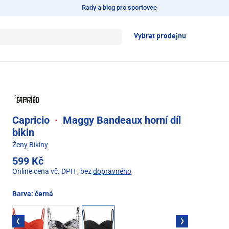
Rady a blog pro sportovce
Vybrat prodejnu
Capricio
·
Maggy Bandeaux horní díl
bikin
Ženy Bikiny
599 Kč
Online cena vč. DPH
, bez
dopravného
Barva:
černá