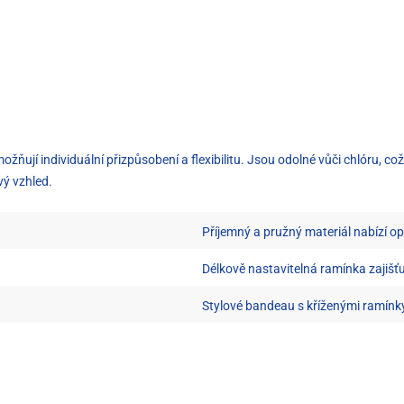
ují individuální přizpůsobení a flexibilitu. Jsou odolné vůči chlóru, což
ý vzhled.
Příjemný a pružný materiál nabízí o
Délkově nastavitelná ramínka zajišťu
Stylové bandeau s kříženými ramínk