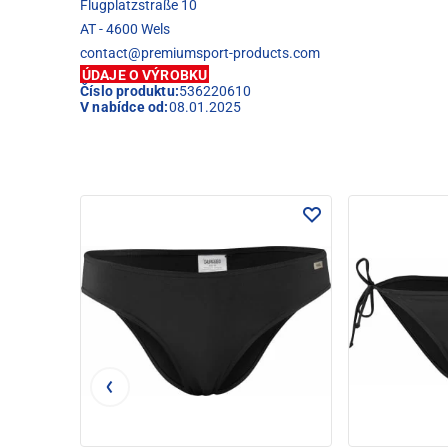
Flugplatzstraße 10
AT - 4600 Wels
contact@premiumsport-products.com
ÚDAJE O VÝROBKU
Číslo produktu:
536220610
V nabídce od:
08.01.2025