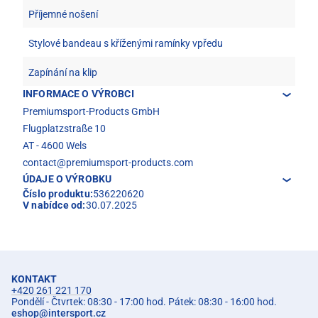
Příjemné nošení
Stylové bandeau s kříženými ramínky vpředu
Zapínání na klip
INFORMACE O VÝROBCI
Premiumsport-Products GmbH
Flugplatzstraße 10
AT - 4600 Wels
contact@premiumsport-products.com
ÚDAJE O VÝROBKU
Číslo produktu:
536220620
V nabídce od:
30.07.2025
KONTAKT
+420 261 221 170
Pondělí - Čtvrtek: 08:30 - 17:00 hod. Pátek: 08:30 - 16:00 hod.
eshop
@
intersport.cz