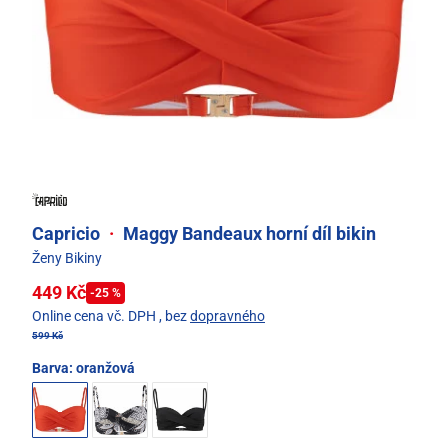
Capricio
·
Maggy Bandeaux horní díl bikin
Ženy Bikiny
449 Kč
-25 %
Online cena vč. DPH
, bez
dopravného
599 Kč
Barva:
oranžová