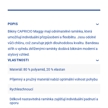
POPIS
Bikiny CAPRICIO Maggy mají odnímatelné ramínka, která
umožňují individuální přizpůsobení a flexibilitu. Jsou odolné
vůči chlóru, což zaručuje jejich dlouhodobou kvalitu. Bandeau
střih s vpředu zkříženými ramínky dodává bikinám moderní a
stylový vzhled.
VLASTNOSTI
Materiál: 80 % polyamid, 20 % elastan
Příjemný a pružný materiál nabízí optimální volnost pohybu
Rychleschnoucí
Délkově nastavitelná ramínka zajišťují individuální padnutí a
oporu