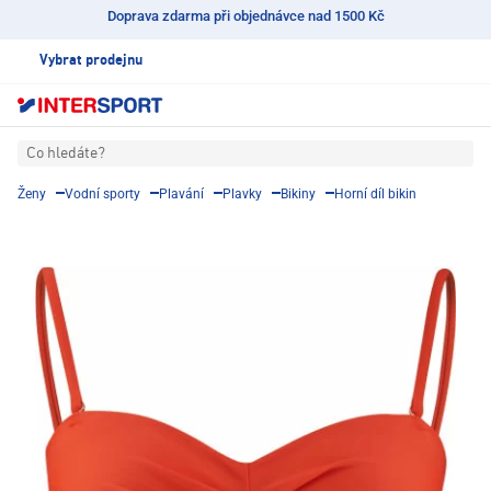
Doprava zdarma při objednávce nad 1500 Kč
Vybrat prodejnu
Co hledáte?
Ženy
Vodní sporty
Plavání
Plavky
Bikiny
Horní díl bikin