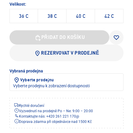
Velikost:
36 C
38 C
40 C
42 C
PŘIDAT DO KOŠÍKU
REZERVOVAT V PRODEJNĚ
Vybraná prodejna
Vyberte prodejnu
Vyberte prodejnu k zobrazení dostupnosti
Rychlé doručení
Vyzvednutí na prodejně Po – Ne: 9:00 – 20:00
Kontaktujte nás: +420 261 221 170
@
Doprava zdarma při objednávce nad 1500 Kč