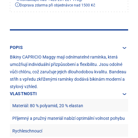
Doprava zdarma při objednávce nad 1500 Kč
POPIS
Bikiny CAPRICIO Maggy mají odnímatelné ramínka, která
umožňují individuální přizpůsobení a flexibilitu. Jsou odolné
vůči chlóru, což zaručuje jejich dlouhodobou kvalitu. Bandeau
střih s vpředu zkříženými ramínky dodává bikinám moderní a
stylový vzhled.
VLASTNOSTI
Materiál: 80 % polyamid, 20 % elastan
Příjemný a pružný materiál nabízí optimální volnost pohybu
Rychleschnoucí