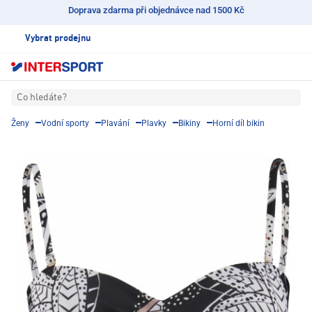
Doprava zdarma při objednávce nad 1500 Kč
Vybrat prodejnu
Co hledáte?
Ženy
Vodní sporty
Plavání
Plavky
Bikiny
Horní díl bikin