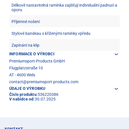
Délkově nastavitelná ramínka zajišťují individuální padnutí a
oporu
Příjemné nošení
Stylové bandeau s kříženými ramínky vpředu
Zapínání na klip
INFORMACE O VÝROBCI
Premiumsport-Products GmbH
Flugplatzstraße 10
AT - 4600 Wels
contact@premiumsport-products.com
ÚDAJE O VÝROBKU
Číslo produktu:
536220386
V nabídce od:
30.07.2025
KONTAKT