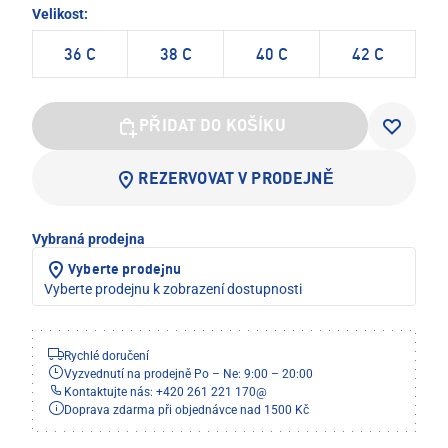
Velikost:
36 C
38 C
40 C
42 C
PŘIDAT DO KOŠÍKU
REZERVOVAT V PRODEJNĚ
Vybraná prodejna
Vyberte prodejnu
Vyberte prodejnu k zobrazení dostupnosti
Rychlé doručení
Vyzvednutí na prodejně Po – Ne: 9:00 – 20:00
Kontaktujte nás: +420 261 221 170
@
Doprava zdarma při objednávce nad 1500 Kč