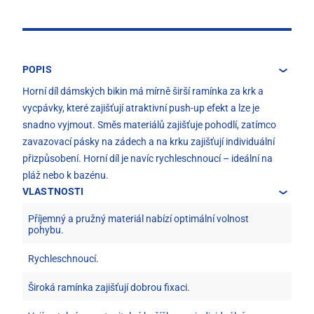
POPIS
Horní díl dámských bikin má mírně širší ramínka za krk a
vycpávky, které zajišťují atraktivní push-up efekt a lze je
snadno vyjmout. Směs materiálů zajišťuje pohodlí, zatímco
zavazovací pásky na zádech a na krku zajišťují individuální
přizpůsobení. Horní díl je navíc rychleschnoucí – ideální na
pláž nebo k bazénu.
VLASTNOSTI
Příjemný a pružný materiál nabízí optimální volnost
pohybu.
Rychleschnoucí.
Široká ramínka zajišťují dobrou fixaci.