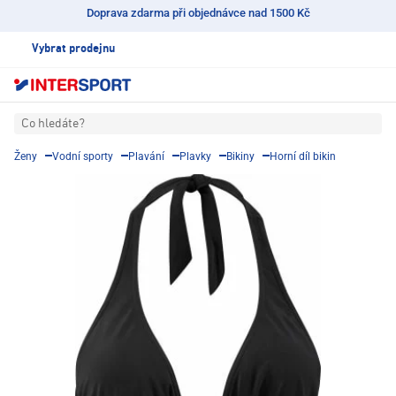
Doprava zdarma při objednávce nad 1500 Kč
Vybrat prodejnu
Co hledáte?
Ženy
Vodní sporty
Plavání
Plavky
Bikiny
Horní díl bikin