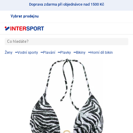
Doprava zdarma při objednávce nad 1500 Kč
Vybrat prodejnu
Co hledáte?
Ženy
Vodní sporty
Plavání
Plavky
Bikiny
Horní díl bikin