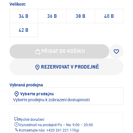
Velikost:
34 B
36 B
38 B
40 B
42 B
PŘIDAT DO KOŠÍKU
REZERVOVAT V PRODEJNĚ
Vybraná prodejna
Vyberte prodejnu
Vyberte prodejnu k zobrazení dostupnosti
Rychlé doručení
Vyzvednutí na prodejně Po – Ne: 9:00 – 20:00
Kontaktujte nás: +420 261 221 170
@