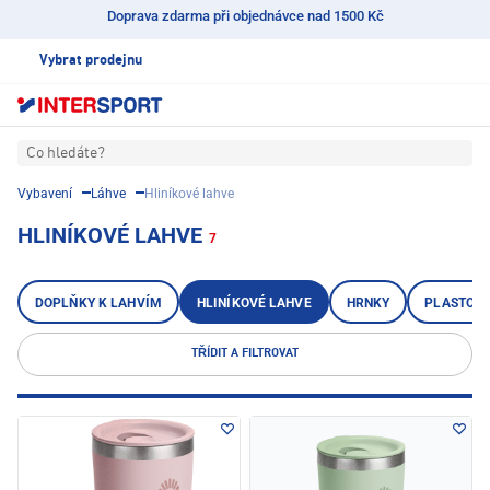
Doprava zdarma při objednávce nad 1500 Kč
Vybrat prodejnu
Co hledáte?
Vybavení
Láhve
Hliníkové lahve
HLINÍKOVÉ LAHVE
7
DOPLŇKY K LAHVÍM
HLINÍKOVÉ LAHVE
HRNKY
PLASTOVÉ
TŘÍDIT A FILTROVAT