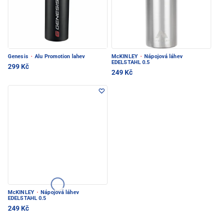
Genesis
·
Alu Promotion lahev
McKINLEY
·
Nápojová láhev
EDELSTAHL 0.5
299 Kč
249 Kč
McKINLEY
·
Nápojová láhev
EDELSTAHL 0.5
249 Kč