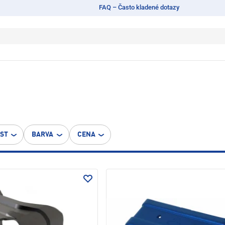
FAQ – Často kladené dotazy
OST
BARVA
CENA