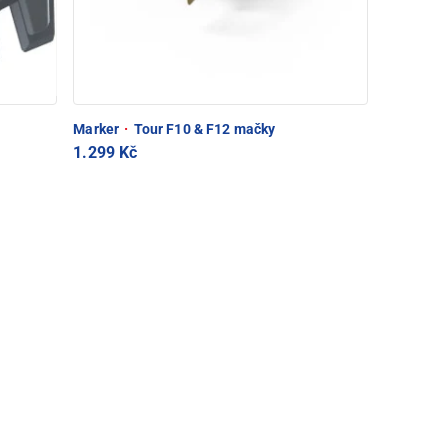
Marker
·
Tour F10 & F12 mačky
1.299 Kč