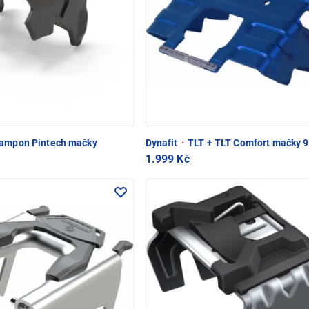
rampon Pintech mačky
Dynafit
·
TLT + TLT Comfort mačky 
1.999 Kč