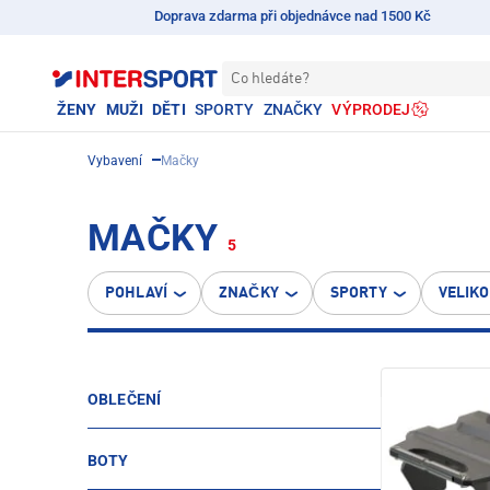
Doprava zdarma při objednávce nad 1500 Kč
Co hledáte?
ŽENY
MUŽI
DĚTI
SPORTY
ZNAČKY
VÝPRODEJ
Vybavení
Mačky
MAČKY
5
POHLAVÍ
ZNAČKY
SPORTY
VELIK
OBLEČENÍ
BOTY