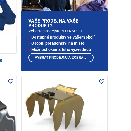
VAŠE PRODEJNA.VAŠE
PRODUKTY.
Vyberte prodejnu INTERSPORT:
Dostupné produkty ve vašem okolí
Osobní poradenství na místě
Možnost okamžitého vyzvednutí
VYBRAT PRODEJNU A ZOBRAZIT PRODUKTY
90