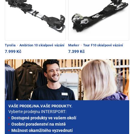
Tyrolia
·
Ambition 10 skialpové vázání
Marker
·
Tour F10 skialpové vázání
7.999 Kč
7.399 Kč
VAŠE PRODEJNA.VAŠE PRODUKTY.
Vyberte prodejnu INTERSPORT:
Dostupné produkty ve vašem okolí
Osobní poradenství na místě
Možnost okamžitého vyzvednutí