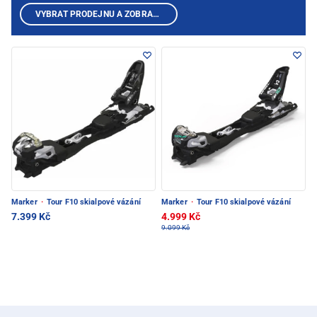
VYBRAT PRODEJNU A ZOBRAZIT PRODUKTY
Marker
·
Tour F10 skialpové vázání
Marker
·
Tour F10 skialpové vázání
7.399 Kč
4.999 Kč
9.099 Kč