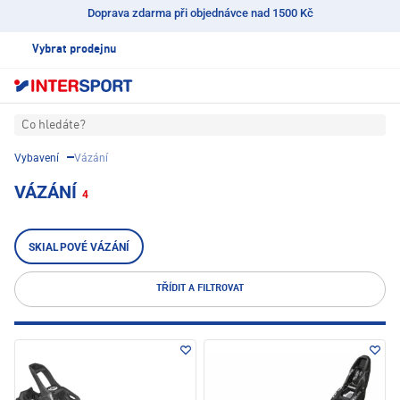
Doprava zdarma při objednávce nad 1500 Kč
Vybrat prodejnu
Co hledáte?
Vybavení
Vázání
VÁZÁNÍ
4
SKIALPOVÉ VÁZÁNÍ
TŘÍDIT A FILTROVAT