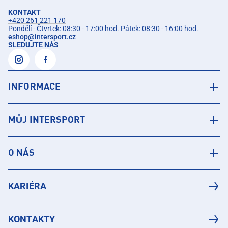
KONTAKT
+420 261 221 170
Pondělí - Čtvrtek: 08:30 - 17:00 hod. Pátek: 08:30 - 16:00 hod.
eshop
@
intersport.cz
SLEDUJTE NÁS
INFORMACE
MŮJ INTERSPORT
O NÁS
KARIÉRA
KONTAKTY