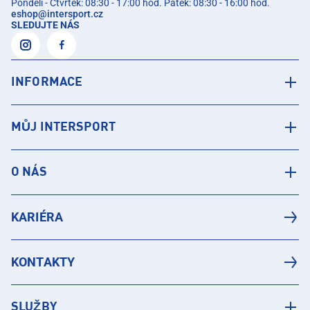
Pondělí - Čtvrtek: 08:30 - 17:00 hod. Pátek: 08:30 - 16:00 hod.
eshop
@
intersport.cz
SLEDUJTE NÁS
INFORMACE
MŮJ INTERSPORT
O NÁS
KARIÉRA
KONTAKTY
SLUŽBY