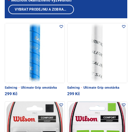
Možnost okamžitého vyzvednutí
VYBRAT PRODEJNU A ZOBRAZIT PRODUKTY
Salming
·
Ultimate Grip omotávka
Salming
·
Ultimate Grip omotávka
299 Kč
299 Kč