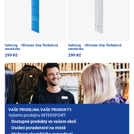
Salming
·
Ultimate Grip florbalová
Salming
·
Ultimate Grip florbalová
omotávka
omotávka
299 Kč
299 Kč
VAŠE PRODEJNA.VAŠE PRODUKTY.
Vyberte prodejnu INTERSPORT:
Dostupné produkty ve vašem okolí
Osobní poradenství na místě