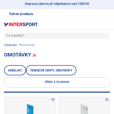
Doprava zdarma při objednávce nad 1500 Kč
Vybrat prodejnu
Co hledáte?
Vybavení
Omotávky
OMOTÁVKY
20
HOKEJKY
TENISOVÉ GRIPY, OMOTÁVKY
TŘÍDIT A FILTROVAT