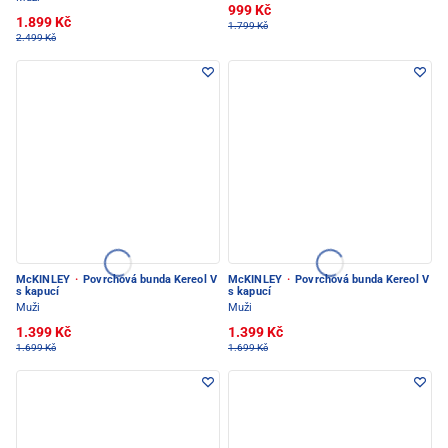
999 Kč
1.899 Kč
1.799 Kč
2.499 Kč
McKINLEY
·
Povrchová bunda Kereol V
McKINLEY
·
Povrchová bunda Kereol V
s kapucí
s kapucí
Muži
Muži
1.399 Kč
1.399 Kč
1.699 Kč
1.699 Kč