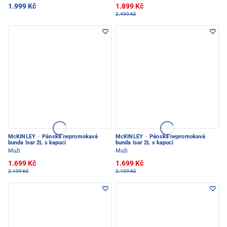
1.999 Kč
1.899 Kč
2.499 Kč
McKINLEY
·
Pánská nepromokavá
McKINLEY
·
Pánská nepromokavá
bunda Isar 2L s kapucí
bunda Isar 2L s kapucí
Muži
Muži
1.699 Kč
1.699 Kč
2.199 Kč
2.199 Kč