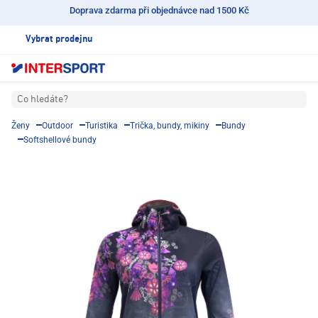
Doprava zdarma při objednávce nad 1500 Kč
Vybrat prodejnu
Co hledáte?
Ženy
Outdoor
Turistika
Trička, bundy, mikiny
Bundy
Softshellové bundy