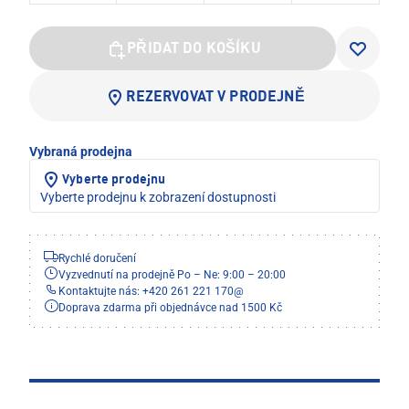
PŘIDAT DO KOŠÍKU
REZERVOVAT V PRODEJNĚ
Vybraná prodejna
Vyberte prodejnu
Vyberte prodejnu k zobrazení dostupnosti
Rychlé doručení
Vyzvednutí na prodejně Po – Ne: 9:00 – 20:00
Kontaktujte nás: +420 261 221 170
@
Doprava zdarma při objednávce nad 1500 Kč