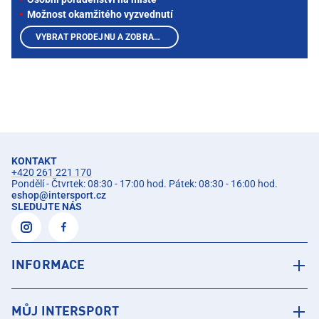
Možnost okamžitého vyzvednutí
VYBRAT PRODEJNU A ZOBRAZIT PRODUKTY
KONTAKT
+420 261 221 170
Pondělí - Čtvrtek: 08:30 - 17:00 hod. Pátek: 08:30 - 16:00 hod.
eshop
@
intersport.cz
SLEDUJTE NÁS
INFORMACE
MŮJ INTERSPORT