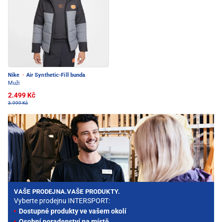
Nike
·
Air Synthetic-Fill bunda
Muži
2.499 Kč
3.999 Kč
VAŠE PRODEJNA.VAŠE PRODUKTY.
Vyberte prodejnu INTERSPORT:
Dostupné produkty ve vašem okolí
Osobní poradenství na místě