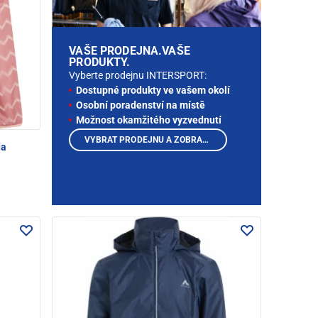
VAŠE PRODEJNA.VAŠE
PRODUKTY.
Vyberte prodejnu INTERSPORT:
Dostupné produkty ve vašem okolí
Osobní poradenství na místě
Možnost okamžitého vyzvednutí
VYBRAT PRODEJNU A ZOBRAZIT PRODUKTY
da