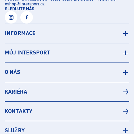
eshop
@
intersport.cz
SLEDUJTE NÁS
INFORMACE
MŮJ INTERSPORT
O NÁS
KARIÉRA
KONTAKTY
SLUŽBY