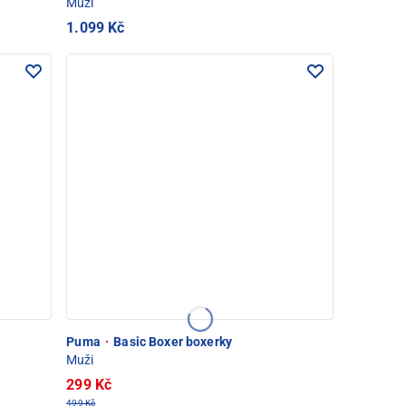
Muži
1.099 Kč
Puma
·
Basic Boxer boxerky
Muži
299 Kč
499 Kč