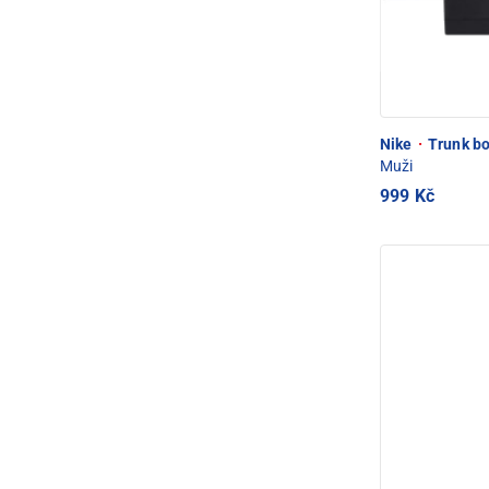
Nike
·
Trunk bo
Muži
999 Kč