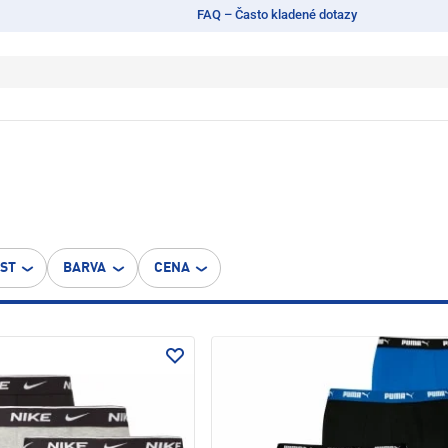
FAQ – Často kladené dotazy
OST
BARVA
CENA