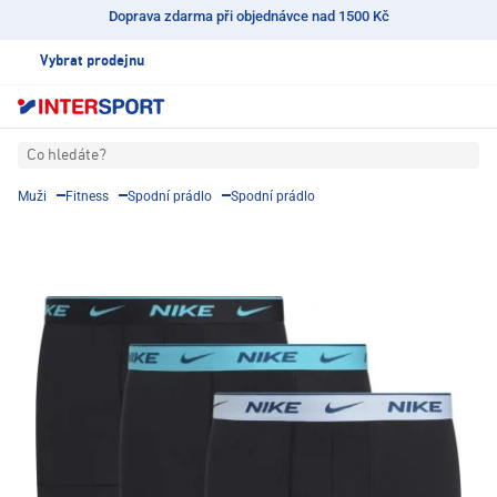
Doprava zdarma při objednávce nad 1500 Kč
Vybrat prodejnu
Co hledáte?
Muži
Fitness
Spodní prádlo
Spodní prádlo