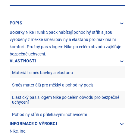
POPIS
Boxerky Nike Trunk 3pack nabízejí pohodlný střih a jsou
vyrobeny z měkké směsi bavlny a elastanu pro maximální
komfort. Pružný pas s logem Nike po celém obvodu zajišťuje
bezpečné uchycení.
VLASTNOSTI
Materiál: směs bavlny a elastanu
Směs materiálů pro měkký a pohodlný pocit
Elastický pas s logem Nike po celém obvodu pro bezpečné
uchycení
Pohodlný střih s přiléhavými nohavicemi
INFORMACE O VÝROBCI
Nike, Inc.