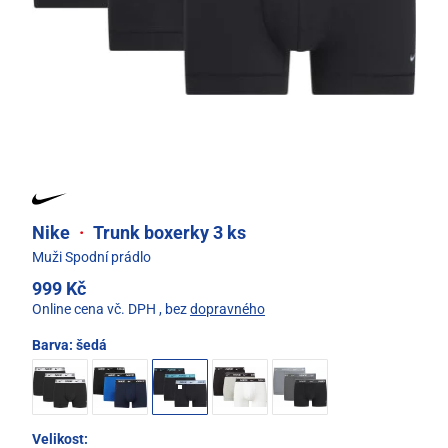
Nike
·
Trunk boxerky 3 ks
Muži Spodní prádlo
999 Kč
Online cena vč. DPH
, bez
dopravného
Barva:
šedá
Velikost: