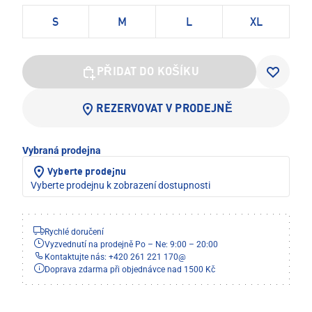
S
M
L
XL
PŘIDAT DO KOŠÍKU
REZERVOVAT V PRODEJNĚ
Vybraná prodejna
Vyberte prodejnu
Vyberte prodejnu k zobrazení dostupnosti
Rychlé doručení
Vyzvednutí na prodejně Po – Ne: 9:00 – 20:00
Kontaktujte nás: +420 261 221 170
@
Doprava zdarma při objednávce nad 1500 Kč