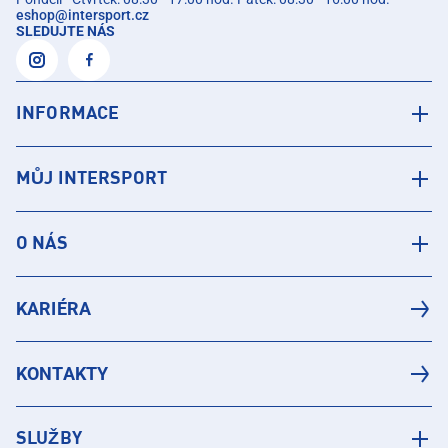
eshop
@
intersport.cz
SLEDUJTE NÁS
INFORMACE
MŮJ INTERSPORT
O NÁS
KARIÉRA
KONTAKTY
SLUŽBY