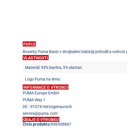
POPIS
Boxerky Puma Basic v dvojbalení nabízejí pohodlí a volnost
VLASTNOSTI
Materiál: 95% bavlna, 5% elastan
Logo Puma na lemu
INFORMACE O VÝROBCI
PUMA Europe GmbH
PUMA Way 1
DE - 91074 Herzogenaurach
service@puma.com
ÚDAJE O VÝROBKU
Číslo produktu:
696508847