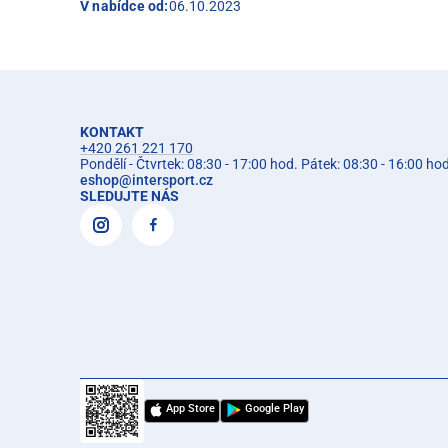
V nabídce od:
06.10.2023
KONTAKT
+420 261 221 170
Pondělí - Čtvrtek: 08:30 - 17:00 hod. Pátek: 08:30 - 16:00 ho
eshop
@
intersport.cz
SLEDUJTE NÁS
App Store
Google Play