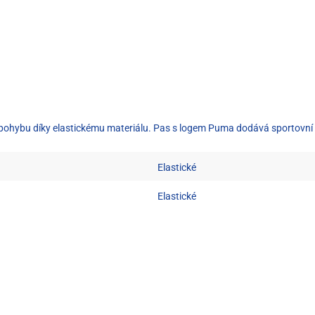
 pohybu díky elastickému materiálu. Pas s logem Puma dodává sportovní v
Elastické
Elastické