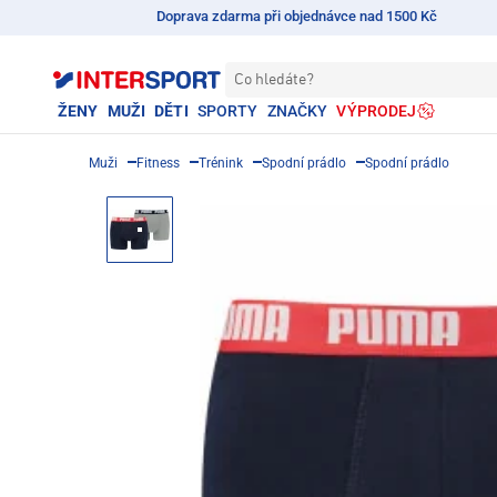
Doprava zdarma při objednávce nad 1500 Kč
Co hledáte?
ŽENY
MUŽI
DĚTI
SPORTY
ZNAČKY
VÝPRODEJ
Muži
Fitness
Trénink
Spodní prádlo
Spodní prádlo