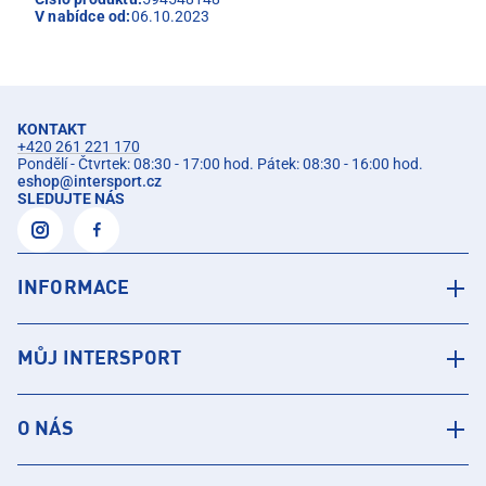
V nabídce od:
06.10.2023
KONTAKT
+420 261 221 170
Pondělí - Čtvrtek: 08:30 - 17:00 hod. Pátek: 08:30 - 16:00 hod.
eshop
@
intersport.cz
SLEDUJTE NÁS
INFORMACE
MŮJ INTERSPORT
O NÁS