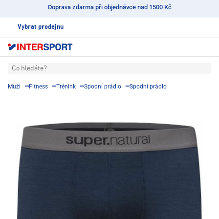
Doprava zdarma při objednávce nad 1500 Kč
Vybrat prodejnu
Co hledáte?
Muži
Fitness
Trénink
Spodní prádlo
Spodní prádlo