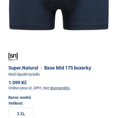
Super.Natural
·
Base Mid 175 boxerky
Muži Spodní prádlo
1.099 Kč
Online cena vč. DPH
, bez
dopravného
Barva:
modrá
Velikost:
3 XL