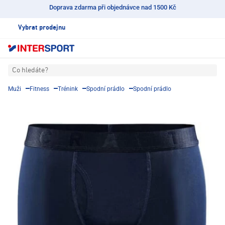
Doprava zdarma při objednávce nad 1500 Kč
Vybrat prodejnu
Co hledáte?
Muži
Fitness
Trénink
Spodní prádlo
Spodní prádlo