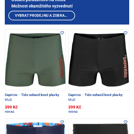
Možnost okamžitého vyzvednutí
VYBRAT PRODEJNU A ZOBRAZIT PRODUKTY
Capricio
·
Tido nohavičkové plavky
Capricio
·
Tido nohavičkové plavky
Muži
Muži
399 Kč
399 Kč
499 Kč
499 Kč