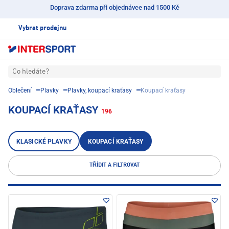
Doprava zdarma při objednávce nad 1500 Kč
Vybrat prodejnu
Co hledáte?
Oblečení
Plavky
Plavky, koupací kraťasy
Koupací kraťasy
KOUPACÍ KRAŤASY
196
KLASICKÉ PLAVKY
KOUPACÍ KRAŤASY
TŘÍDIT A FILTROVAT