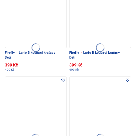
Firefly
·
Lario B koupací kraťasy
Firefly
·
Lario B koupací kraťasy
Děti
Děti
399 Kč
399 Kč
499 Kč
499 Kč