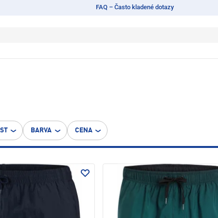
FAQ – Často kladené dotazy
OST
BARVA
CENA