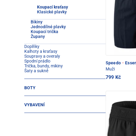
Koupací kraťasy
Klasické plavky
Bikiny
Jednodílné plavky
Koupací trička
Župany
Doplňky
Kalhoty a kraťasy
Soupravy a overaly
Spodní prádlo
Speedo
·
Essen
Trička, bundy, mikiny
Muži
Šaty a sukně
799 Kč
BOTY
VYBAVENÍ