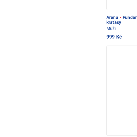
Arena
·
Fundam
kraťasy
Muži
999 Kč