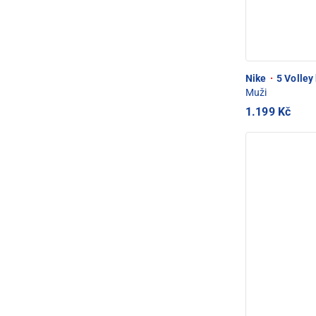
Nike
·
5 Volley
Muži
1.199 Kč