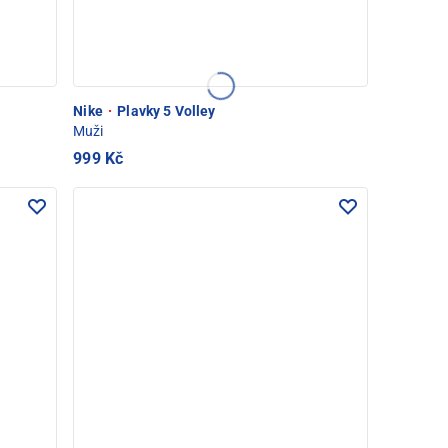
Nike
·
Plavky 5 Volley
Muži
999 Kč