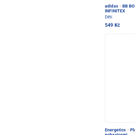
adidas
·
BB BOX
INFINITEX
Děti
549 Kč
Energetics
·
Pl
nohavicemi