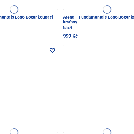
entals Logo Boxer koupací
Arena
·
Fundamentals Logo Boxer k
kraťasy
Muži
999 Kč