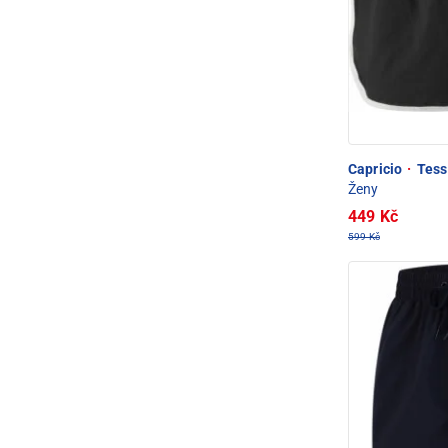
Capricio
·
Tess 
Ženy
449 Kč
599 Kč