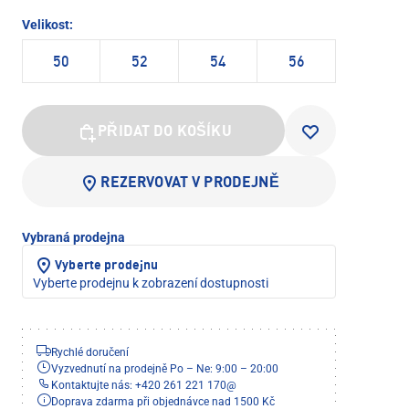
Velikost:
50
52
54
56
PŘIDAT DO KOŠÍKU
REZERVOVAT V PRODEJNĚ
Vybraná prodejna
Vyberte prodejnu
Vyberte prodejnu k zobrazení dostupnosti
Rychlé doručení
Vyzvednutí na prodejně Po – Ne: 9:00 – 20:00
Kontaktujte nás: +420 261 221 170
@
Doprava zdarma při objednávce nad 1500 Kč