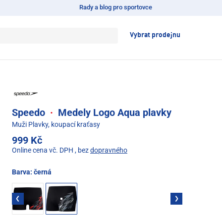
Rady a blog pro sportovce
Vybrat prodejnu
Speedo
·
Medely Logo Aqua plavky
Muži Plavky, koupací kraťasy
999 Kč
Online cena vč. DPH
, bez
dopravného
Barva:
černá