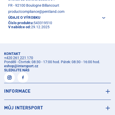
FR - 92100 Boulogne Billancourt
productcompliance@pentland.com
ÚDAJE O VÝROBKU
Číslo produktu:
543319510
V nabídce od:
29.12.2025
KONTAKT
+420 261 221 170
Pondělí - Čtvrtek: 08:30 - 17:00 hod. Pátek: 08:30 - 16:00 hod.
eshop
@
intersport.cz
SLEDUJTE NÁS
INFORMACE
MŮJ INTERSPORT