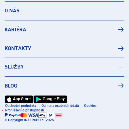
O NÁS
KARIÉRA
KONTAKTY
SLUŽBY
BLOG
App Store
Google Play
Obchodní podmínky
Ochrana osobních údajů
Cookies
Prohlášení o přístupnosti
© Copyright INTERSPORT 2026