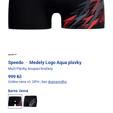
Speedo
·
Medely Logo Aqua plavky
Muži Plavky, koupací kraťasy
999 Kč
Online cena vč. DPH
, bez
dopravného
Barva:
černá