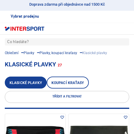
Doprava zdarma při objednávce nad 1500 Kč
Vybrat prodejnu
Co hledáte?
Oblečení
Plavky
Plavky, koupací kraťasy
Klasické plavky
KLASICKÉ PLAVKY
27
KLASICKÉ PLAVKY
KOUPACÍ KRAŤASY
TŘÍDIT A FILTROVAT