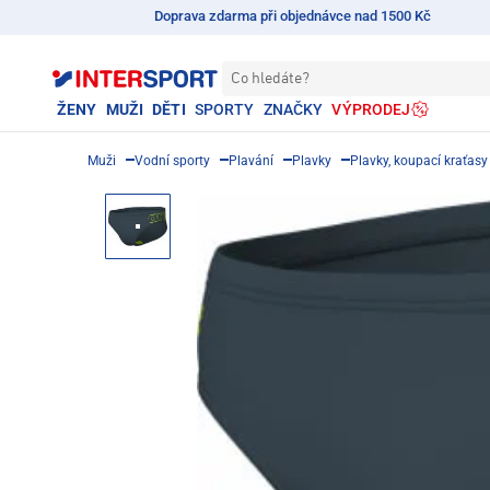
Doprava zdarma při objednávce nad 1500 Kč
Co hledáte?
ŽENY
MUŽI
DĚTI
SPORTY
ZNAČKY
VÝPRODEJ
Muži
Vodní sporty
Plavání
Plavky
Plavky, koupací kraťasy