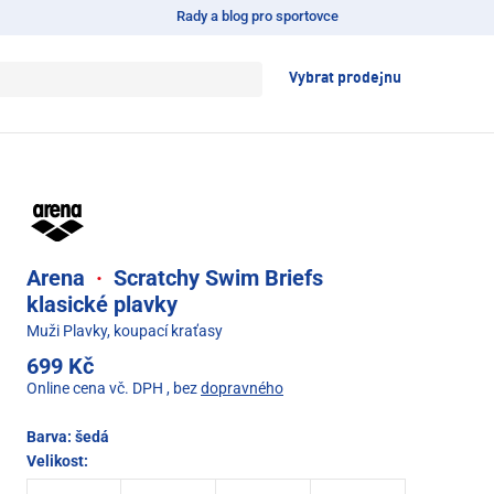
Rady a blog pro sportovce
Vybrat prodejnu
Arena
·
Scratchy Swim Briefs
klasické plavky
Muži Plavky, koupací kraťasy
699 Kč
Online cena vč. DPH
, bez
dopravného
Barva:
šedá
Velikost: