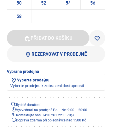
50
52
54
56
58
PŘIDAT DO KOŠÍKU
REZERVOVAT V PRODEJNĚ
Vybraná prodejna
Vyberte prodejnu
Vyberte prodejnu k zobrazení dostupnosti
Rychlé doručení
Vyzvednutí na prodejně Po – Ne: 9:00 – 20:00
Kontaktujte nás: +420 261 221 170
@
Doprava zdarma při objednávce nad 1500 Kč