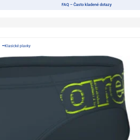
FAQ – Často kladené dotazy
Klasické plavky