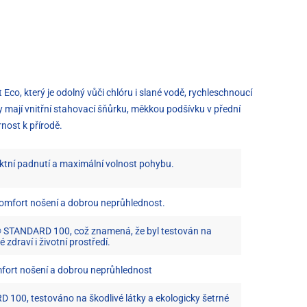
Eco, který je odolný vůči chlóru i slané vodě, rychleschnoucí
 mají vnitřní stahovací šňůrku, měkkou podšívku v přední
nost k přírodě.
ktní padnutí a maximální volnost pohybu.
omfort nošení a dobrou neprůhlednost.
® STANDARD 100, což znamená, že byl testován na
é zdraví i životní prostředí.
mfort nošení a dobrou neprůhlednost
00, testováno na škodlivé látky a ekologicky šetrné