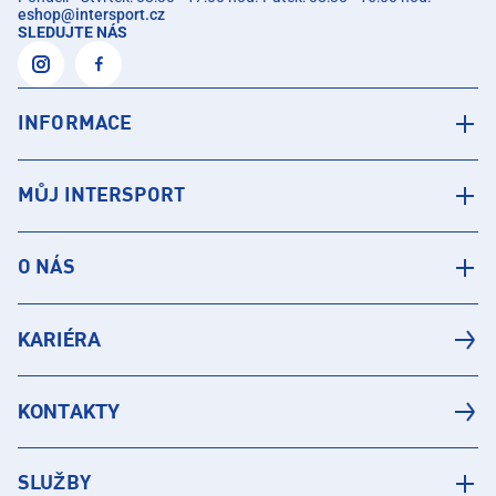
eshop
@
intersport.cz
SLEDUJTE NÁS
INFORMACE
MŮJ INTERSPORT
O NÁS
KARIÉRA
KONTAKTY
SLUŽBY