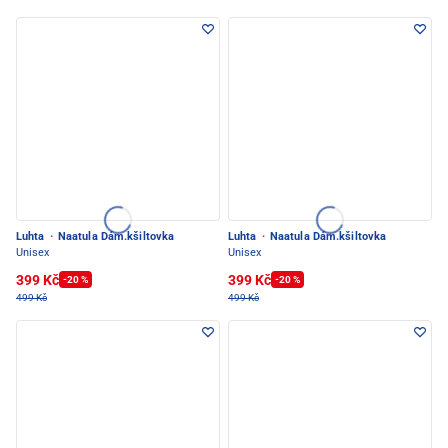
Luhta
·
Naatula Dám.kšiltovka
Luhta
·
Naatula Dám.kšiltovka
Unisex
Unisex
399 Kč
399 Kč
-20 %
-20 %
499 Kč
499 Kč