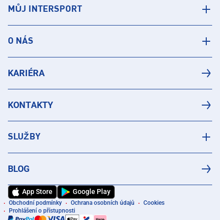
MŮJ INTERSPORT
O NÁS
KARIÉRA
KONTAKTY
SLUŽBY
BLOG
App Store
Google Play
Obchodní podmínky
Ochrana osobních údajů
Cookies
Prohlášení o přístupnosti