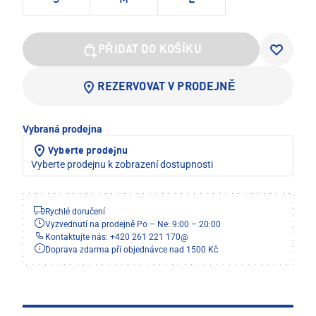
S
M
L
PŘIDAT DO KOŠÍKU
REZERVOVAT V PRODEJNĚ
Vybraná prodejna
Vyberte prodejnu
Vyberte prodejnu k zobrazení dostupnosti
Rychlé doručení
Vyzvednutí na prodejně Po – Ne: 9:00 – 20:00
Kontaktujte nás: +420 261 221 170
@
Doprava zdarma při objednávce nad 1500 Kč