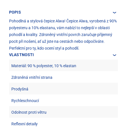
POPIS
Pohodlná a stylová čepice Alwa! Čepice Alwa, vyrobená z 90%
polyesteru a 10% elastanu, vám nabízí to nejlepší v oblasti
pohodlí a kvality. Zdrsněný vnitřní povrch zaručuje příjemný
pocit při nošení, ať už jste na cestách nebo odpočíváte.
Perfektní pro ty, kdo ocení styl a pohodlí.
VLASTNOSTI
Materiál: 90 % polyester, 10 % elastan
Zdrsněná vnitřní strana
Prodyšná
Rychleschnoucí
Odolnost proti větru
Reflexní detaily