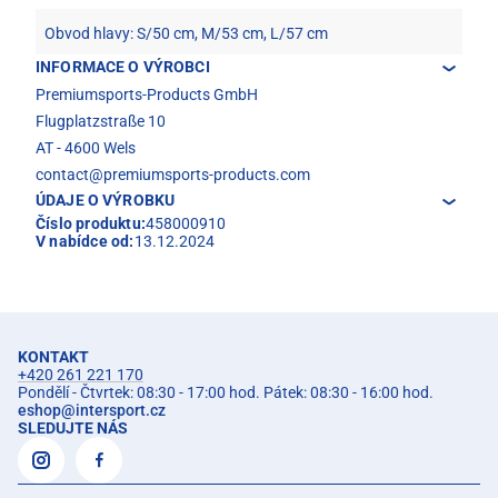
Obvod hlavy: S/50 cm, M/53 cm, L/57 cm
INFORMACE O VÝROBCI
Premiumsports-Products GmbH
Flugplatzstraße 10
AT - 4600 Wels
contact@premiumsports-products.com
ÚDAJE O VÝROBKU
Číslo produktu:
458000910
V nabídce od:
13.12.2024
KONTAKT
+420 261 221 170
Pondělí - Čtvrtek: 08:30 - 17:00 hod. Pátek: 08:30 - 16:00 hod.
eshop
@
intersport.cz
SLEDUJTE NÁS