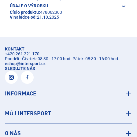
ÚDAJE O VÝROBKU
Číslo produktu:
478062303
V nabídce od:
21.10.2025
KONTAKT
+420 261 221 170
Pondělí - Čtvrtek: 08:30 - 17:00 hod. Pátek: 08:30 - 16:00 hod.
eshop
@
intersport.cz
SLEDUJTE NÁS
INFORMACE
MŮJ INTERSPORT
O NÁS