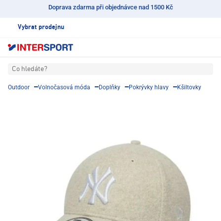
Doprava zdarma při objednávce nad 1500 Kč
Vybrat prodejnu
Co hledáte?
Outdoor
Volnočasová móda
Doplňky
Pokrývky hlavy
Kšiltovky