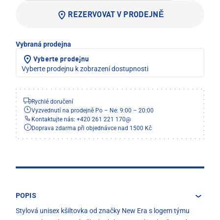
REZERVOVAT V PRODEJNĚ
Vybraná prodejna
Vyberte prodejnu
Vyberte prodejnu k zobrazení dostupnosti
Rychlé doručení
Vyzvednutí na prodejně Po – Ne: 9:00 – 20:00
Kontaktujte nás: +420 261 221 170
@
Doprava zdarma při objednávce nad 1500 Kč
POPIS
Stylová unisex kšiltovka od značky New Era s logem týmu