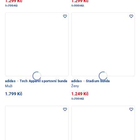
1.299 Kč
1.299 Kč
1.799 Kč
1.999 Kč
adidas
·
Tech Apparel sportovní bunda
adidas
·
Stadium bunda
Muži
Ženy
1.799 Kč
1.249 Kč
1.799 Kč