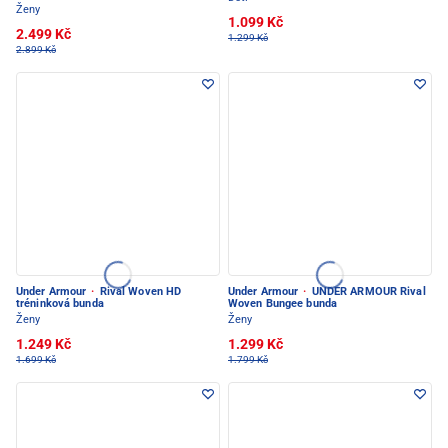
Ženy
1.099 Kč
2.499 Kč
1.299 Kč
2.899 Kč
Under Armour
·
Rival Woven HD
Under Armour
·
UNDER ARMOUR Rival
tréninková bunda
Woven Bungee bunda
Ženy
Ženy
1.249 Kč
1.299 Kč
1.699 Kč
1.799 Kč