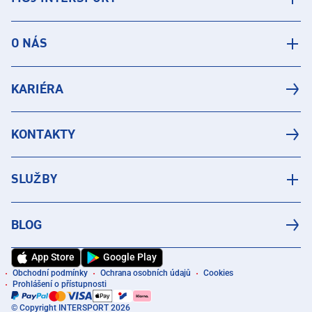
O NÁS
KARIÉRA
KONTAKTY
SLUŽBY
BLOG
App Store
Google Play
Obchodní podmínky
Ochrana osobních údajů
Cookies
Prohlášení o přístupnosti
© Copyright INTERSPORT 2026