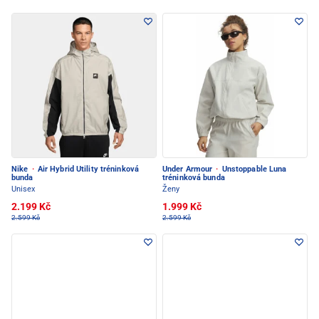
Nike
·
Air Hybrid Utility tréninková
Under Armour
·
Unstoppable Luna
bunda
tréninková bunda
Unisex
Ženy
2.199 Kč
1.999 Kč
2.599 Kč
2.599 Kč