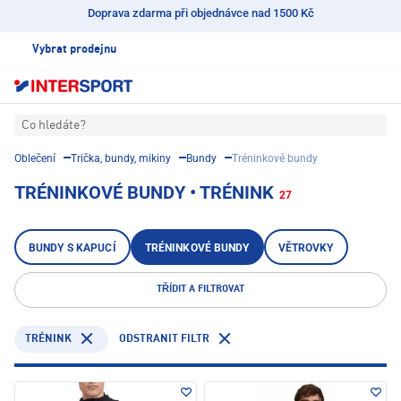
Doprava zdarma při objednávce nad 1500 Kč
Vybrat prodejnu
Co hledáte?
Oblečení
Trička, bundy, mikiny
Bundy
Tréninkové bundy
TRÉNINKOVÉ BUNDY • TRÉNINK
27
BUNDY S KAPUCÍ
TRÉNINKOVÉ BUNDY
VĚTROVKY
TŘÍDIT A FILTROVAT
TRÉNINK
ODSTRANIT FILTR