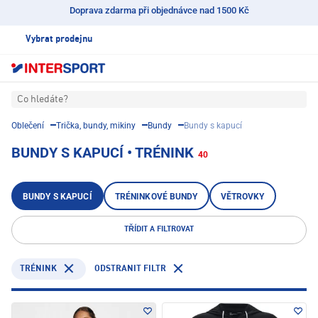
Doprava zdarma při objednávce nad 1500 Kč
Vybrat prodejnu
Co hledáte?
Oblečení
Trička, bundy, mikiny
Bundy
Bundy s kapucí
BUNDY S KAPUCÍ • TRÉNINK
40
BUNDY S KAPUCÍ
TRÉNINKOVÉ BUNDY
VĚTROVKY
TŘÍDIT A FILTROVAT
TRÉNINK
ODSTRANIT FILTR