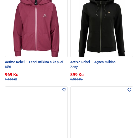
Active Rebel
·
Leoni mikina s kapucí
Active Rebel
·
Agnes mikina
Děti
Ženy
969 Kč
899 Kč
1.199 Kč
1.599 Kč