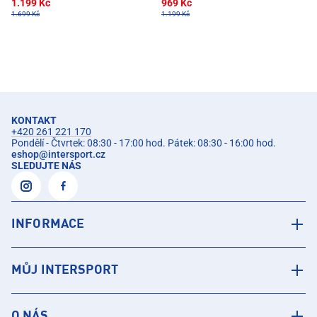
1.199 Kč
969 Kč
1.699 Kč
1.199 Kč
KONTAKT
+420 261 221 170
Pondělí - Čtvrtek: 08:30 - 17:00 hod. Pátek: 08:30 - 16:00 hod.
eshop
@
intersport.cz
SLEDUJTE NÁS
INFORMACE
MŮJ INTERSPORT
O NÁS