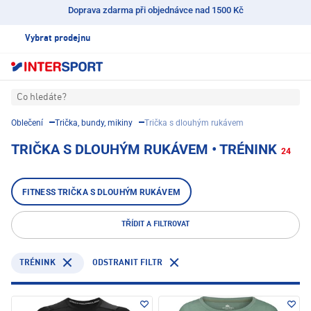
Doprava zdarma při objednávce nad 1500 Kč
Vybrat prodejnu
Co hledáte?
Oblečení
Trička, bundy, mikiny
Trička s dlouhým rukávem
TRIČKA S DLOUHÝM RUKÁVEM • TRÉNINK
24
FITNESS TRIČKA S DLOUHÝM RUKÁVEM
TŘÍDIT A FILTROVAT
TRÉNINK
ODSTRANIT FILTR