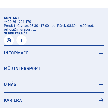
KONTAKT
+420 261 221 170
Pondělí - Čtvrtek: 08:30 - 17:00 hod. Pátek: 08:30 - 16:00 hod.
eshop
@
intersport.cz
SLEDUJTE NÁS
INFORMACE
MŮJ INTERSPORT
O NÁS
KARIÉRA