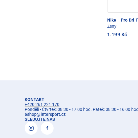
Nike
·
Pro Dri-F
Ženy
1.199 Kč
KONTAKT
+420 261 221 170
Pondělí - Čtvrtek: 08:30 - 17:00 hod. Pátek: 08:30 - 16:00 ho
eshop
@
intersport.cz
SLEDUJTE NÁS