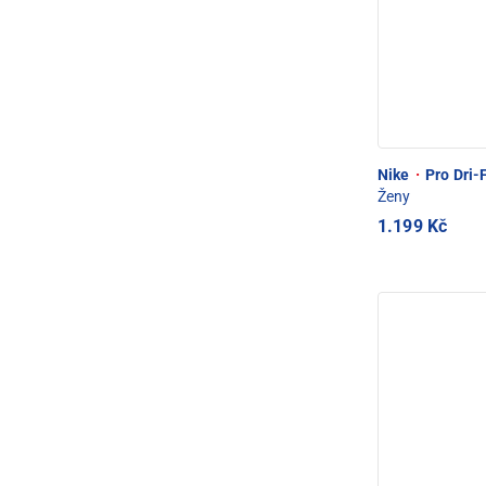
Nike
·
Pro Dri-F
Ženy
1.199 Kč