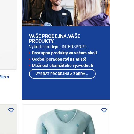
VAŠE PRODEJNA.VAŠE
PRODUKTY.
Vyberte prodejnu INTERSPORT:
Dostupné produkty ve vašem okolí
Osobní poradenství na místě
Možnost okamžitého vyzvednutí
VYBRAT PRODEJNU A ZOBRAZIT PRODUKTY
čko s